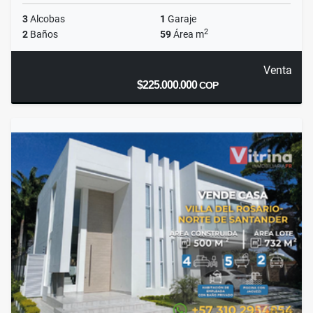
3
Alcobas
1
Garaje
2
2
Baños
59
Área m
Venta
$225.000.000
COP