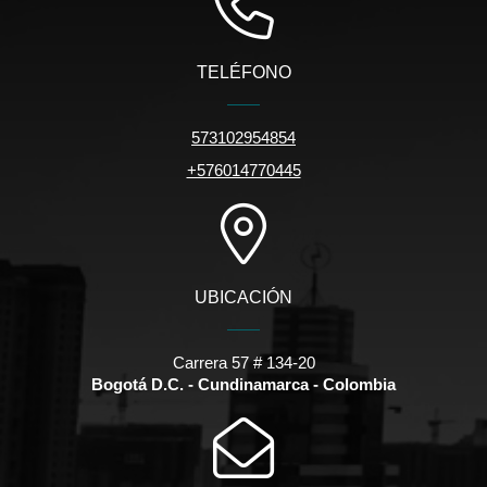
TELÉFONO
573102954854
+576014770445
UBICACIÓN
Carrera 57 # 134-20
Bogotá D.C. - Cundinamarca - Colombia