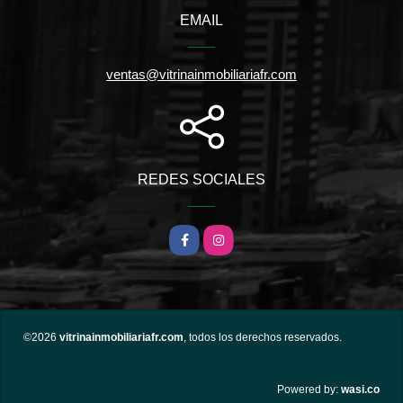
EMAIL
ventas@vitrinainmobiliariafr.com
REDES SOCIALES
Facebook
Instagram
©2026
vitrinainmobiliariafr.com
, todos los derechos reservados.
wasi.co
Powered by: