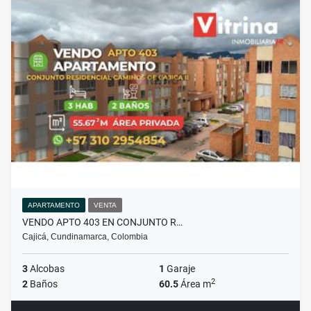
APARTAMENTO
VENTA
VENDO APTO 403 EN CONJUNTO R…
Cajicá, Cundinamarca, Colombia
3
Alcobas
1
Garaje
2
2
Baños
60.5
Área m