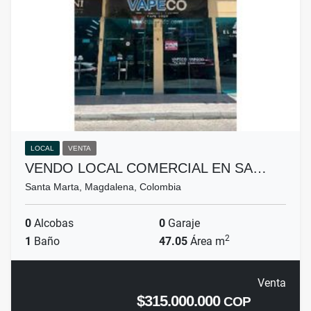
LOCAL
VENTA
VENDO LOCAL COMERCIAL EN SA…
Santa Marta, Magdalena, Colombia
0
Alcobas
0
Garaje
2
1
Baño
47.05
Área m
Venta
$315.000.000
COP