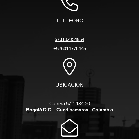
TELÉFONO
573102954854
+576014770445
UBICACIÓN
Carrera 57 # 134-20
Bogotá D.C. - Cundinamarca - Colombia