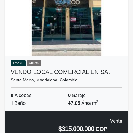
LOCAL
VENTA
VENDO LOCAL COMERCIAL EN SA…
Santa Marta, Magdalena, Colombia
0
Alcobas
0
Garaje
2
1
Baño
47.05
Área m
Venta
$315.000.000
COP