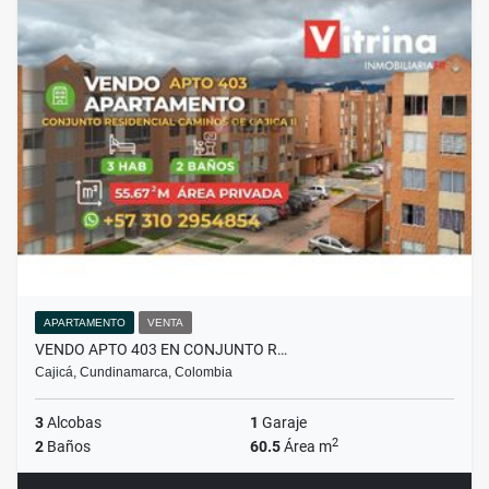
APARTAMENTO
VENTA
VENDO APTO 403 EN CONJUNTO R…
Cajicá, Cundinamarca, Colombia
3
Alcobas
1
Garaje
2
2
Baños
60.5
Área m