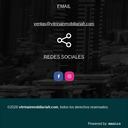
EMAIL
ventas@vitrinainmobiliariafr.com
REDES SOCIALES
Facebook
Instagram
©2026
vitrinainmobiliariafr.com
, todos los derechos reservados.
wasi.co
Powered by: