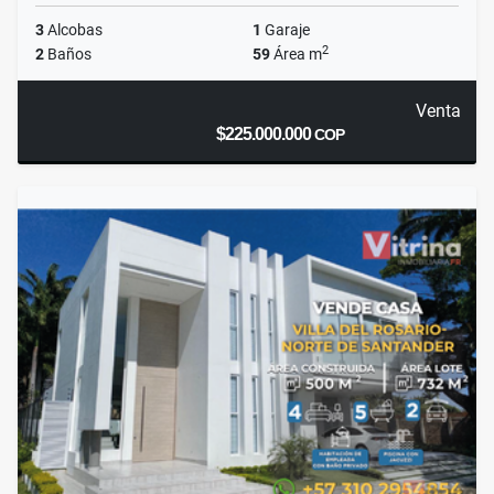
3
Alcobas
1
Garaje
2
2
Baños
59
Área m
Venta
$225.000.000
COP