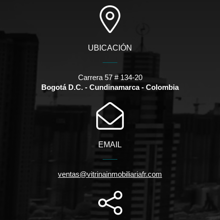
UBICACIÓN
Carrera 57 # 134-20
Bogotá D.C. - Cundinamarca - Colombia
EMAIL
ventas@vitrinainmobiliariafr.com