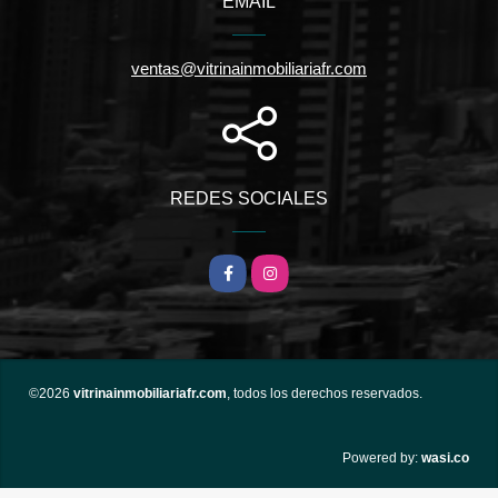
EMAIL
ventas@vitrinainmobiliariafr.com
REDES SOCIALES
Facebook
Instagram
©2026
vitrinainmobiliariafr.com
, todos los derechos reservados.
wasi.co
Powered by: