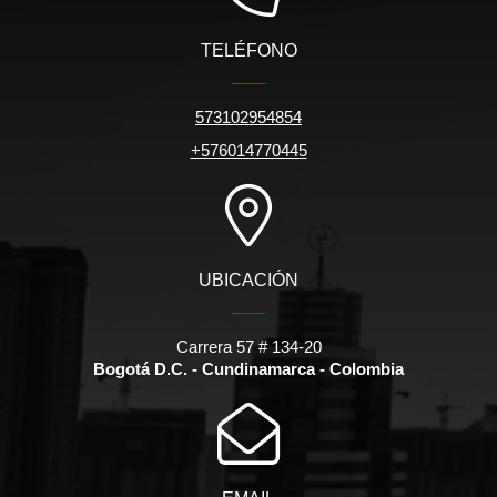
TELÉFONO
573102954854
+576014770445
UBICACIÓN
Carrera 57 # 134-20
Bogotá D.C. - Cundinamarca - Colombia