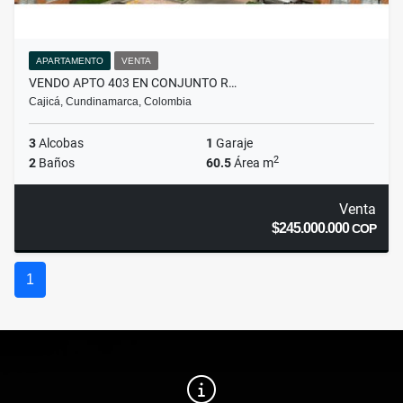
APARTAMENTO
VENTA
VENDO APTO 403 EN CONJUNTO R…
Cajicá, Cundinamarca, Colombia
3
Alcobas
1
Garaje
2
2
Baños
60.5
Área m
Venta
$245.000.000
COP
1