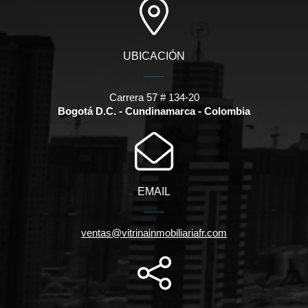
UBICACIÓN
Carrera 57 # 134-20
Bogotá D.C. - Cundinamarca - Colombia
EMAIL
ventas@vitrinainmobiliariafr.com