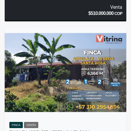
Venta
$510.000.000
COP
FINCA
VENTA