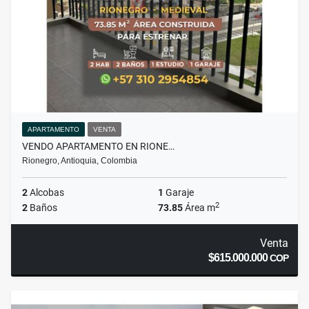
APARTAMENTO
VENTA
VENDO APARTAMENTO EN RIONE…
Rionegro, Antioquia, Colombia
2
Alcobas
1
Garaje
2
2
Baños
73.85
Área m
Venta
$615.000.000
COP