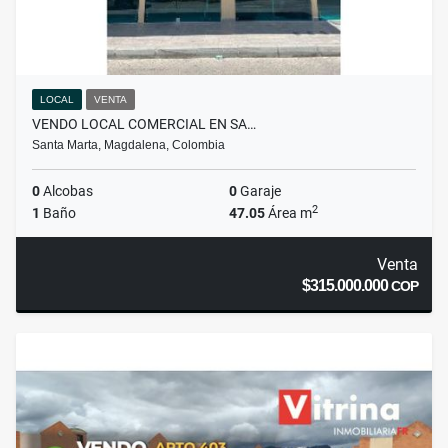
LOCAL
VENTA
VENDO LOCAL COMERCIAL EN SA…
Santa Marta, Magdalena, Colombia
0
Alcobas
0
Garaje
2
1
Baño
47.05
Área m
Venta
$315.000.000
COP