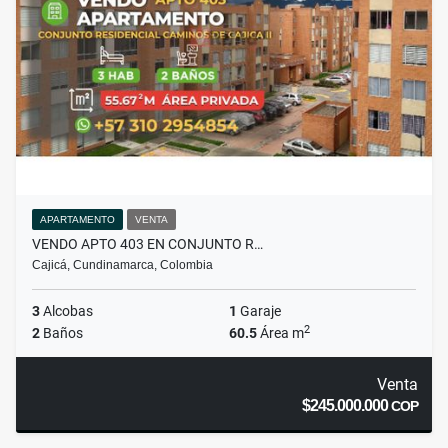
APARTAMENTO
VENTA
VENDO APTO 403 EN CONJUNTO R…
Cajicá, Cundinamarca, Colombia
3
Alcobas
1
Garaje
2
2
Baños
60.5
Área m
Venta
$245.000.000
COP