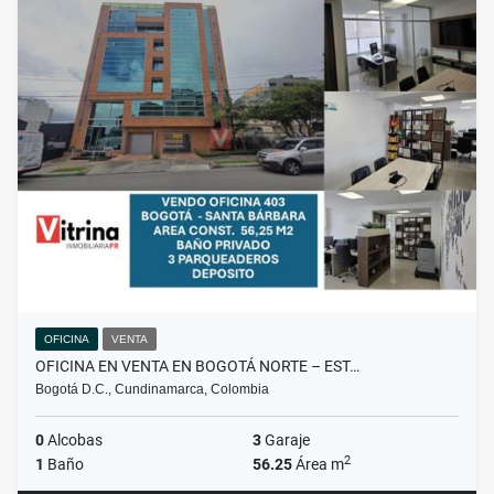
OFICINA
VENTA
OFICINA EN VENTA EN BOGOTÁ NORTE – EST…
Bogotá D.C., Cundinamarca, Colombia
0
Alcobas
3
Garaje
2
1
Baño
56.25
Área m