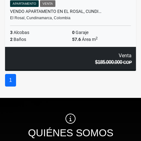
APARTAMENTO
VENTA
VENDO APARTAMENTO EN EL ROSAL, CUNDI…
El Rosal, Cundinamarca, Colombia
3
Alcobas
0
Garaje
2
2
Baños
57.6
Área m
Venta
$185.000.000
COP
1
QUIÉNES SOMOS