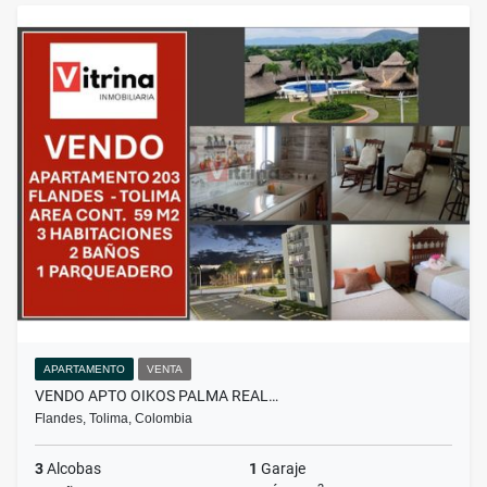
APARTAMENTO
VENTA
VENDO APTO OIKOS PALMA REAL…
Flandes, Tolima, Colombia
3
Alcobas
1
Garaje