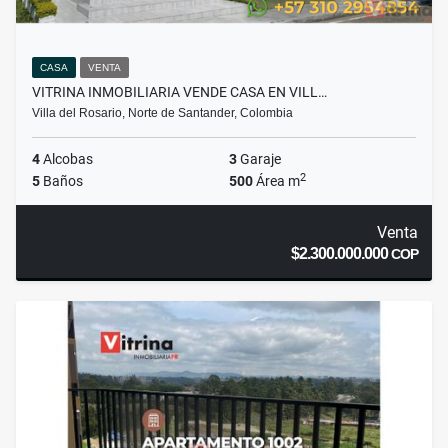
CASA
VENTA
VITRINA INMOBILIARIA VENDE CASA EN VILL…
Villa del Rosario, Norte de Santander, Colombia
4
Alcobas
3
Garaje
2
5
Baños
500
Área m
Venta
$2.300.000.000
COP