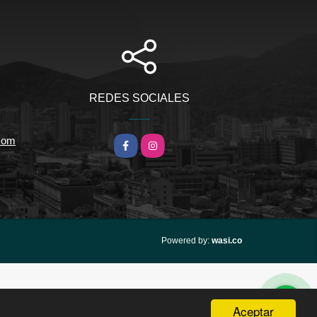
REDES SOCIALES
.com
Facebook
Instagram
wasi.co
Powered by:
Aceptar