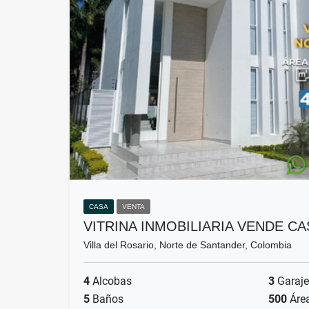
CASA
VENTA
VITRINA INMOBILIARIA VENDE CA
Villa del Rosario, Norte de Santander, Colombia
4
Alcobas
3
Garaje
5
Baños
500
Áre