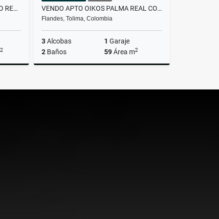
VENDO APTO 403 EN CONJUNTO RESIDENCIAL CAMINOS DE CAJICA II
VENDO APTO OIKOS PALMA REAL COMPLETAMENTE TERMINADO
Flandes, Tolima, Colombia
3
Alcobas
1
Garaje
2
2
2
Baños
59
Área m
Venta
Venta
$225.000.000