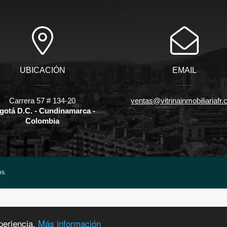
UBICACIÓN
EMAIL
Carrera 57 # 134-20
ventas@vitrinainmobiliariafr
gotá D.C. - Cundinamarca -
Colombia
os.
periencia.
Más información