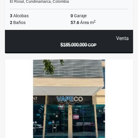
El Rosal, Cundinamarca, Colombia
3
Alcobas
0
Garaje
2
2
Baños
57.6
Área m
Venta
$185.000.000
COP