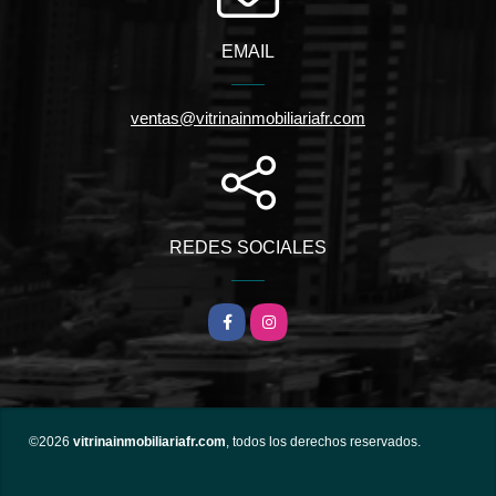
EMAIL
ventas@vitrinainmobiliariafr.com
REDES SOCIALES
Facebook
Instagram
©2026
vitrinainmobiliariafr.com
, todos los derechos reservados.