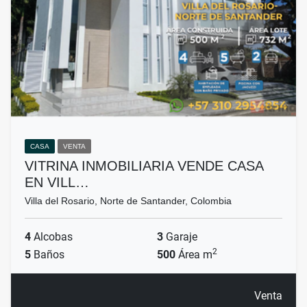
CASA
VENTA
VITRINA INMOBILIARIA VENDE CASA
EN VILL…
Villa del Rosario, Norte de Santander, Colombia
4
Alcobas
3
Garaje
2
5
Baños
500
Área m
Venta