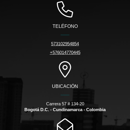
TELÉFONO
573102954854
+576014770445
UBICACIÓN
Carrera 57 # 134-20
Bogotá D.C. - Cundinamarca - Colombia