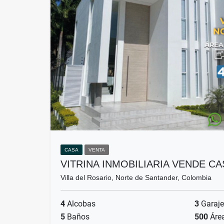
CASA
VENTA
VITRINA INMOBILIARIA VENDE CA
Villa del Rosario, Norte de Santander, Colombia
4
Alcobas
3
Garaje
5
Baños
500
Áre