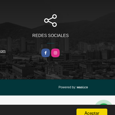
REDES SOCIALES
.com
Facebook
Instagram
wasi.co
Powered by:
Aceptar