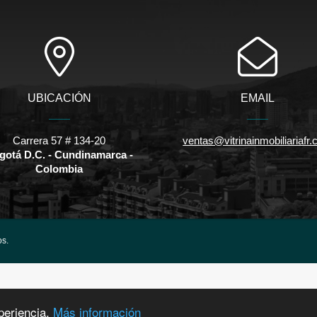
UBICACIÓN
EMAIL
Carrera 57 # 134-20
ventas@vitrinainmobiliariafr
gotá D.C. - Cundinamarca -
Colombia
os.
periencia.
Más información