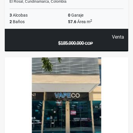
El Rosal, Cundinamarca, Colombia
3
Alcobas
0
Garaje
2
2
Baños
57.6
Área m
Venta
$185.000.000
COP