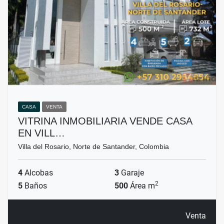
CASA
VENTA
VITRINA INMOBILIARIA VENDE CASA
EN VILL…
Villa del Rosario, Norte de Santander, Colombia
4
Alcobas
3
Garaje
2
5
Baños
500
Área m
Venta