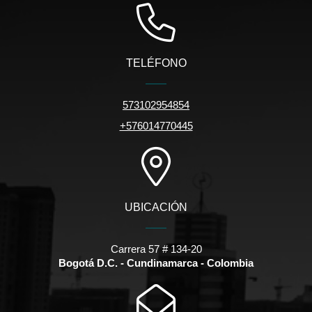
TELÉFONO
573102954854
+576014770445
UBICACIÓN
Carrera 57 # 134-20
Bogotá D.C. - Cundinamarca - Colombia