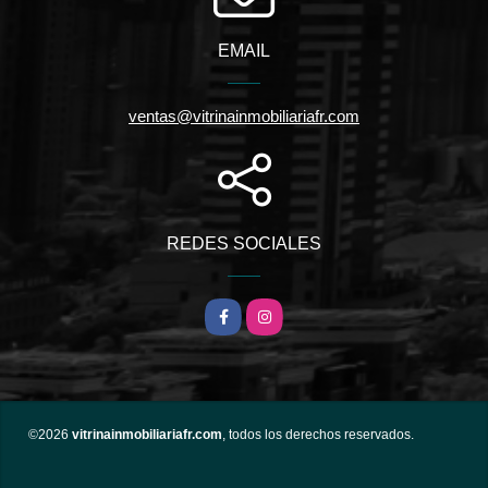
EMAIL
ventas@vitrinainmobiliariafr.com
REDES SOCIALES
Facebook
Instagram
©2026
vitrinainmobiliariafr.com
, todos los derechos reservados.