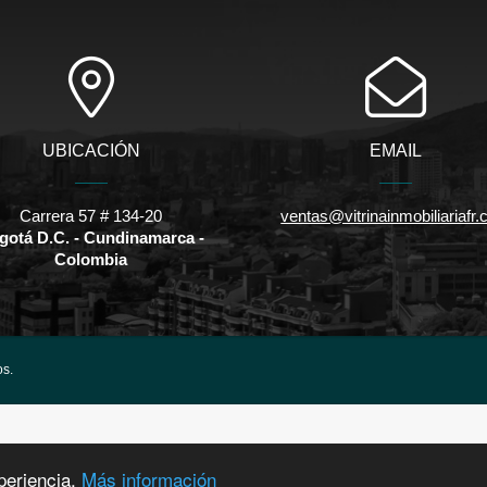
UBICACIÓN
EMAIL
Carrera 57 # 134-20
ventas@vitrinainmobiliariafr
gotá D.C. - Cundinamarca -
Colombia
os.
periencia.
Más información