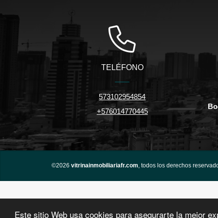
TELÉFONO
573102954854
Bo
+576014770445
©2026
vitrinainmobiliariafr.com
, todos los derechos reservad
Este sitio Web usa cookies para asegurarte la mejor ex