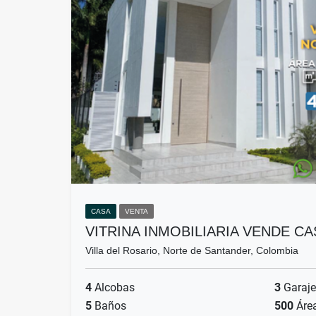
CASA
VENTA
VITRINA INMOBILIARIA VENDE CA
Villa del Rosario, Norte de Santander, Colombia
4
Alcobas
3
Garaje
5
Baños
500
Áre