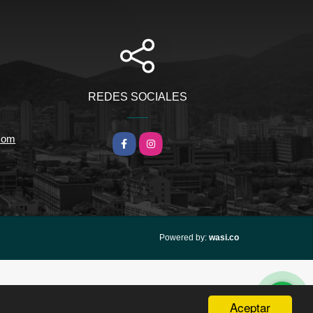
REDES SOCIALES
.com
Facebook
Instagram
wasi.co
Powered by:
Aceptar