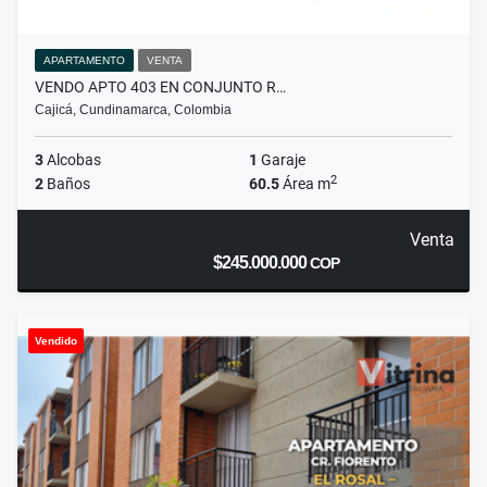
APARTAMENTO
VENTA
VENDO APTO 403 EN CONJUNTO R…
Cajicá, Cundinamarca, Colombia
3
Alcobas
1
Garaje
2
2
Baños
60.5
Área m
Venta
$245.000.000
COP
Vendido