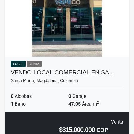
LOCAL
VENTA
VENDO LOCAL COMERCIAL EN SA…
Santa Marta, Magdalena, Colombia
0
Alcobas
0
Garaje
2
1
Baño
47.05
Área m
Venta
$315.000.000
COP