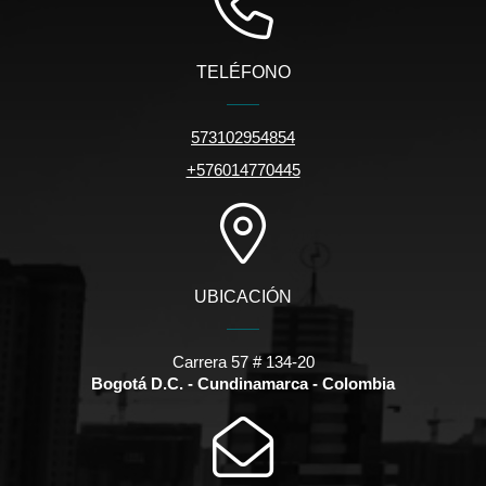
TELÉFONO
573102954854
+576014770445
UBICACIÓN
Carrera 57 # 134-20
Bogotá D.C. - Cundinamarca - Colombia