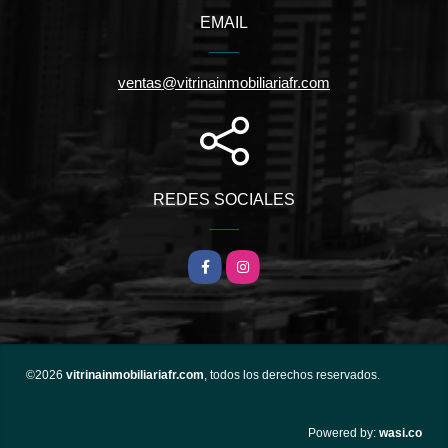
EMAIL
ventas@vitrinainmobiliariafr.com
REDES SOCIALES
Facebook
Instagram
©2026
vitrinainmobiliariafr.com
, todos los derechos reservados.
wasi.co
Powered by: