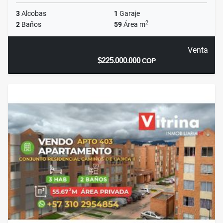
3
Alcobas
1
Garaje
2
2
Baños
59
Área m
Venta
$225.000.000
COP