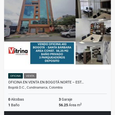
OFICINA
VENTA
OFICINA EN VENTA EN BOGOTÁ NORTE – EST…
Bogotá D.C., Cundinamarca, Colombia
0
Alcobas
3
Garaje
2
1
Baño
56.25
Área m