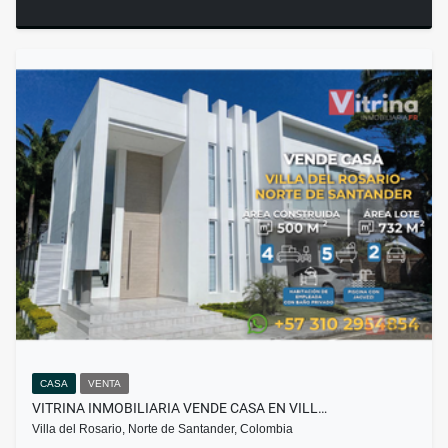
CASA
VENTA
VITRINA INMOBILIARIA VENDE CASA EN VILL…
Villa del Rosario, Norte de Santander, Colombia