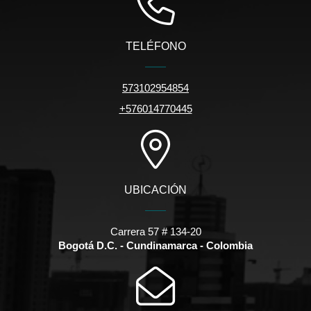
TELÉFONO
573102954854
+576014770445
UBICACIÓN
Carrera 57 # 134-20
Bogotá D.C. - Cundinamarca - Colombia