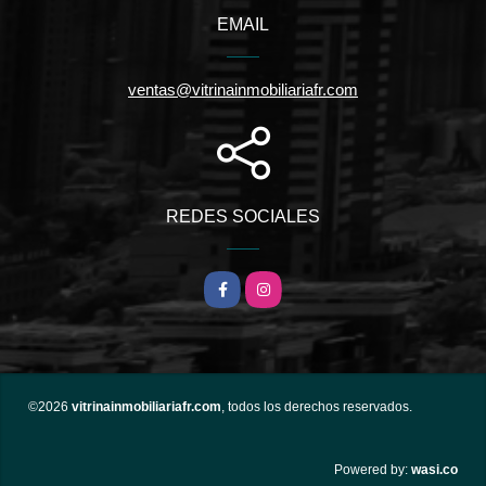
EMAIL
ventas@vitrinainmobiliariafr.com
REDES SOCIALES
Facebook
Instagram
©2026
vitrinainmobiliariafr.com
, todos los derechos reservados.
wasi.co
Powered by: