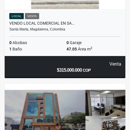
LOCAL
VENTA
VENDO LOCAL COMERCIAL EN SA…
Santa Marta, Magdalena, Colombia
0
Alcobas
0
Garaje
2
1
Baño
47.05
Área m
Venta
$315.000.000
COP