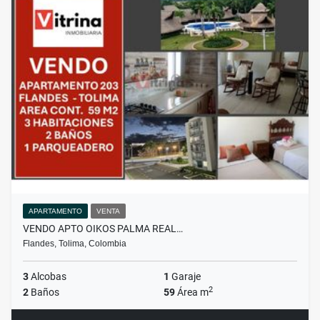
APARTAMENTO
VENTA
VENDO APTO OIKOS PALMA REAL…
Flandes, Tolima, Colombia
3
Alcobas
1
Garaje
2
2
Baños
59
Área m