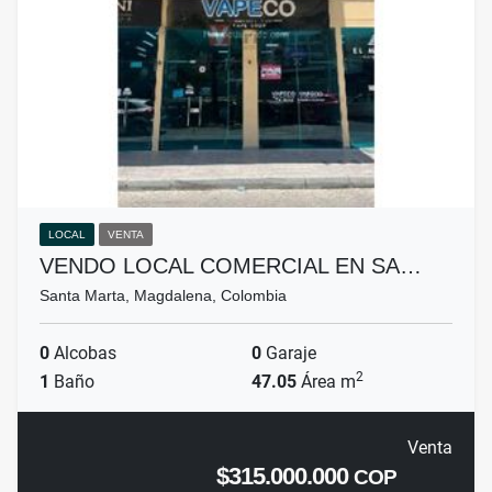
LOCAL
VENTA
VENDO LOCAL COMERCIAL EN SA…
Santa Marta, Magdalena, Colombia
0
Alcobas
0
Garaje
2
1
Baño
47.05
Área m
Venta
$315.000.000
COP