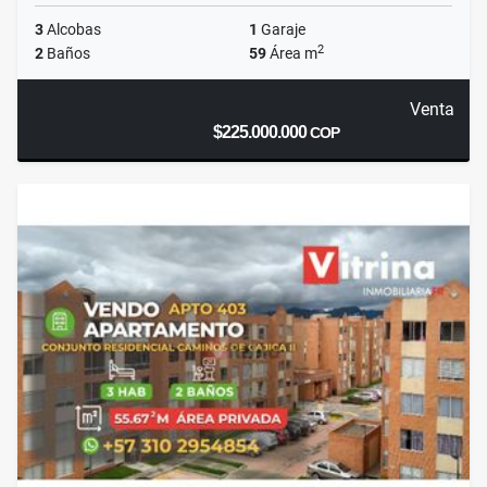
3
Alcobas
1
Garaje
2
2
Baños
59
Área m
Venta
$225.000.000
COP