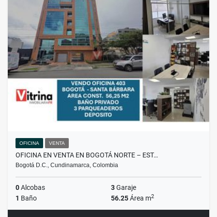
OFICINA
VENTA
OFICINA EN VENTA EN BOGOTÁ NORTE – EST…
Bogotá D.C., Cundinamarca, Colombia
0
Alcobas
3
Garaje
2
1
Baño
56.25
Área m