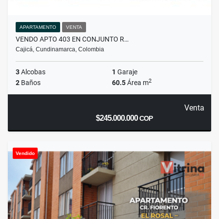
APARTAMENTO
VENTA
VENDO APTO 403 EN CONJUNTO R…
Cajicá, Cundinamarca, Colombia
3
Alcobas
1
Garaje
2
2
Baños
60.5
Área m
Venta
$245.000.000
COP
Vendido