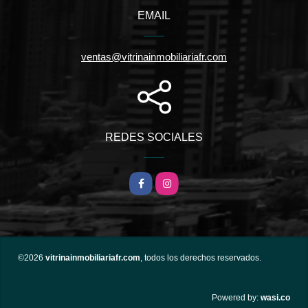
EMAIL
ventas@vitrinainmobiliariafr.com
REDES SOCIALES
Facebook
Instagram
©2026
vitrinainmobiliariafr.com
, todos los derechos reservados.
wasi.co
Powered by: