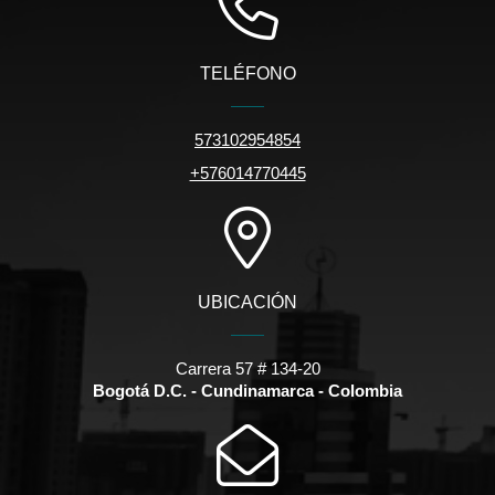
TELÉFONO
573102954854
+576014770445
UBICACIÓN
Carrera 57 # 134-20
Bogotá D.C. - Cundinamarca - Colombia