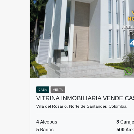
CASA
VENTA
VITRINA INMOBILIARIA VENDE CA
Villa del Rosario, Norte de Santander, Colombia
4
Alcobas
3
Garaje
5
Baños
500
Áre