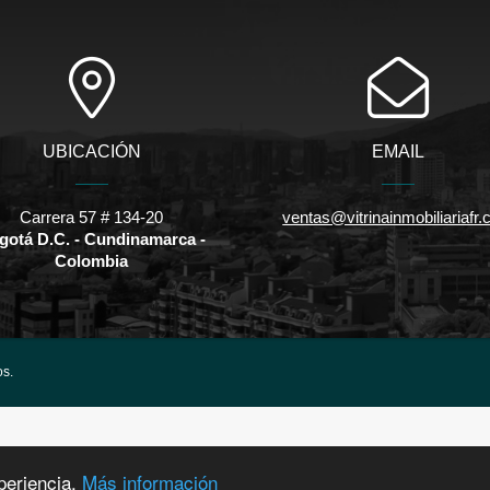
UBICACIÓN
EMAIL
Carrera 57 # 134-20
ventas@vitrinainmobiliariafr
gotá D.C. - Cundinamarca -
Colombia
os.
periencia.
Más información