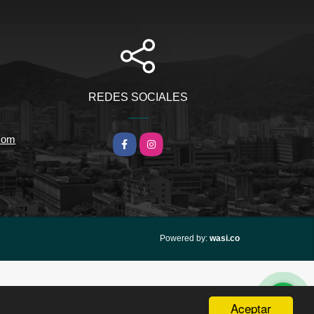
REDES SOCIALES
.com
Facebook
Instagram
wasi.co
Powered by:
Aceptar