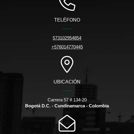
TELÉFONO
573102954854
+576014770445
UBICACIÓN
Carrera 57 # 134-20
Bogotá D.C. - Cundinamarca - Colombia