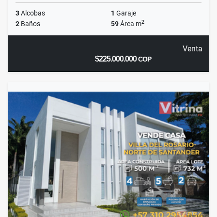
3
Alcobas
1
Garaje
2
2
Baños
59
Área m
Venta
$225.000.000
COP