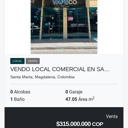
LOCAL
VENTA
VENDO LOCAL COMERCIAL EN SA…
Santa Marta, Magdalena, Colombia
0
Alcobas
0
Garaje
2
1
Baño
47.05
Área m
Venta
$315.000.000
COP