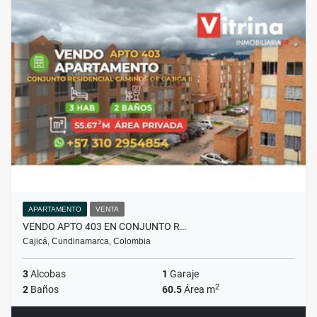
APARTAMENTO
VENTA
VENDO APTO 403 EN CONJUNTO R…
Cajicá, Cundinamarca, Colombia
3
Alcobas
1
Garaje
2
2
Baños
60.5
Área m