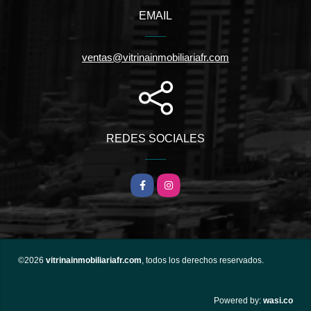
EMAIL
ventas@vitrinainmobiliariafr.com
REDES SOCIALES
Facebook
Instagram
©2026
vitrinainmobiliariafr.com
, todos los derechos reservados.
wasi.co
Powered by: