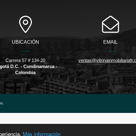
UBICACIÓN
EMAIL
Carrera 57 # 134-20
ventas@vitrinainmobiliariafr
gotá D.C. - Cundinamarca -
Colombia
os.
periencia.
Más información