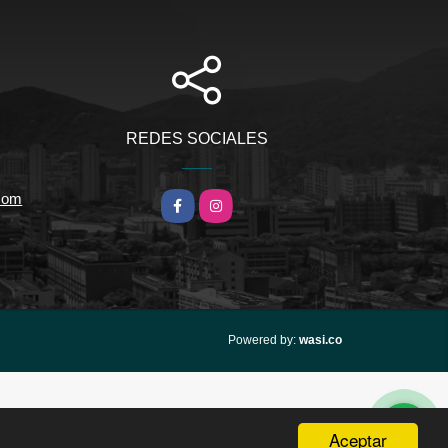
REDES SOCIALES
.com
Facebook
Instagram
wasi.co
Powered by:
Aceptar