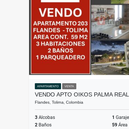
APARTAMENTO
VENTA
VENDO APTO OIKOS PALMA RE
Flandes, Tolima, Colombia
3
Alcobas
1
Garaje
2
Baños
59
Área