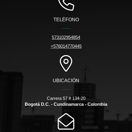
TELÉFONO
573102954854
+576014770445
UBICACIÓN
Carrera 57 # 134-20
Bogotá D.C. - Cundinamarca - Colombia