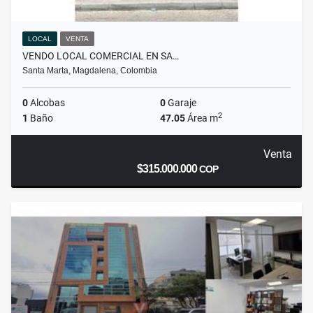
LOCAL
VENTA
VENDO LOCAL COMERCIAL EN SA…
Santa Marta, Magdalena, Colombia
0
Alcobas
0
Garaje
2
1
Baño
47.05
Área m
Venta
$315.000.000
COP