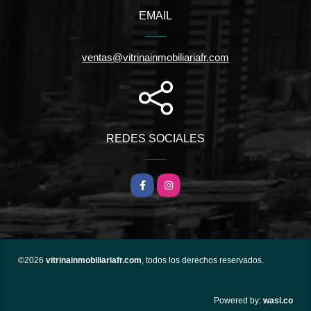
EMAIL
ventas@vitrinainmobiliariafr.com
REDES SOCIALES
Facebook
Instagram
©2026
vitrinainmobiliariafr.com
, todos los derechos reservados.
wasi.co
Powered by: