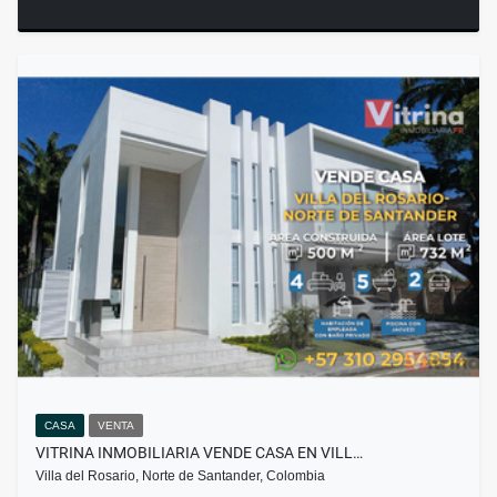
CASA
VENTA
VITRINA INMOBILIARIA VENDE CASA EN VILL…
Villa del Rosario, Norte de Santander, Colombia