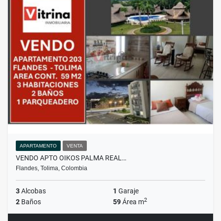
APARTAMENTO
VENTA
VENDO APTO OIKOS PALMA REAL…
Flandes, Tolima, Colombia
3
Alcobas
1
Garaje
2
2
Baños
59
Área m