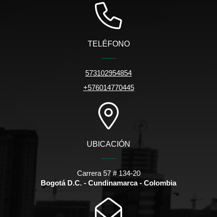
TELÉFONO
573102954854
+576014770445
UBICACIÓN
Carrera 57 # 134-20
Bogotá D.C. - Cundinamarca - Colombia