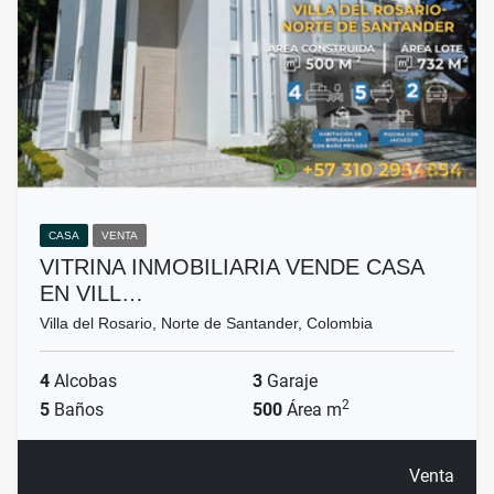
CASA
VENTA
VITRINA INMOBILIARIA VENDE CASA
EN VILL…
Villa del Rosario, Norte de Santander, Colombia
4
Alcobas
3
Garaje
2
5
Baños
500
Área m
Venta