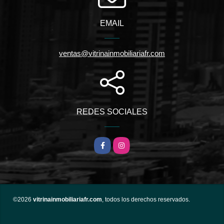
EMAIL
ventas@vitrinainmobiliariafr.com
REDES SOCIALES
Facebook
Instagram
©2026
vitrinainmobiliariafr.com
, todos los derechos reservados.