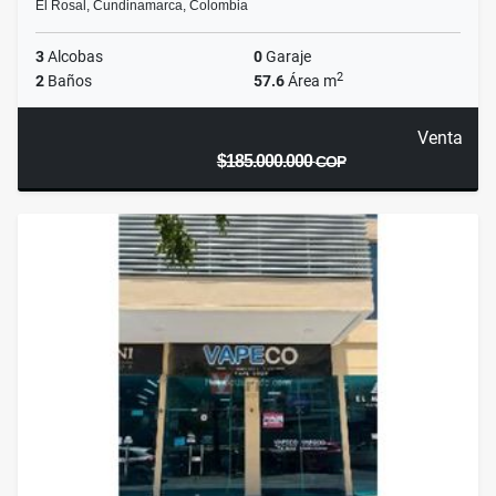
El Rosal, Cundinamarca, Colombia
3
Alcobas
0
Garaje
2
2
Baños
57.6
Área m
Venta
$185.000.000
COP