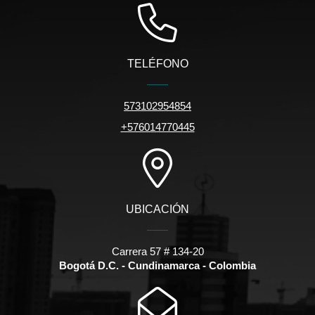
TELÉFONO
573102954854
+576014770445
UBICACIÓN
Carrera 57 # 134-20
Bogotá D.C. - Cundinamarca - Colombia