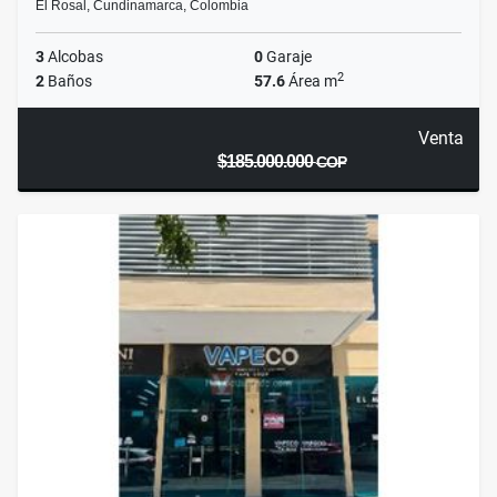
El Rosal, Cundinamarca, Colombia
3
Alcobas
0
Garaje
2
2
Baños
57.6
Área m
Venta
$185.000.000
COP