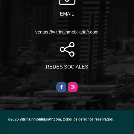
EMAIL
ventas@vitrinainmobiliariafr.com
REDES SOCIALES
Facebook
Instagram
©2026
vitrinainmobiliariafr.com
, todos los derechos reservados.