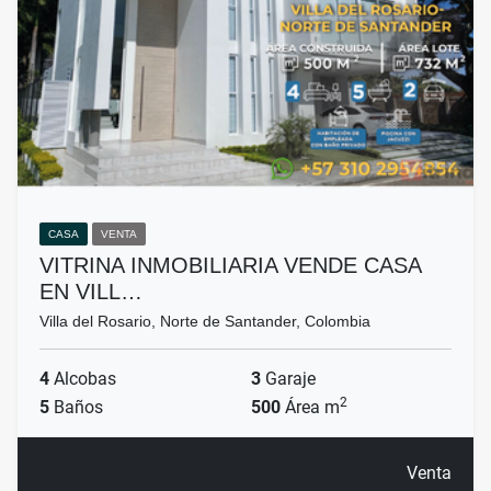
CASA
VENTA
VITRINA INMOBILIARIA VENDE CASA
EN VILL…
Villa del Rosario, Norte de Santander, Colombia
4
Alcobas
3
Garaje
2
5
Baños
500
Área m
Venta