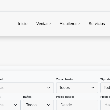
Inicio
Ventas
Alquileres
Servicios
ad:
Zona / barrio:
Tipo d
os
Todos
Tod
:
Baños:
Precio desde:
Precio 
os
Todos