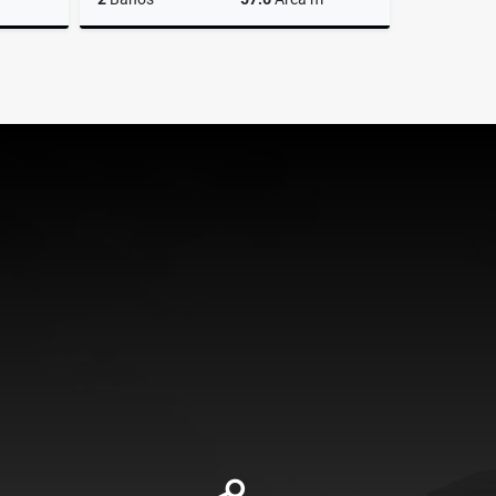
Venta
Venta
.000.000
$185.000.000