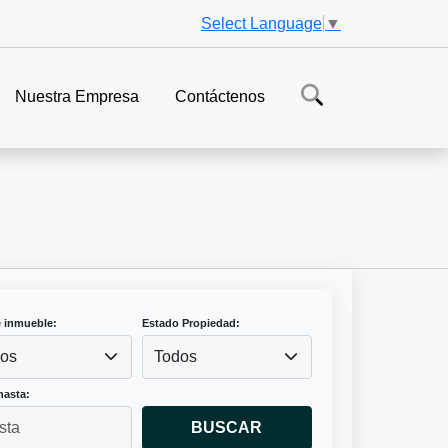
Select Language
▼
Nuestra Empresa
Contáctenos
e inmueble:
Estado Propiedad:
os
Todos
hasta:
BUSCAR