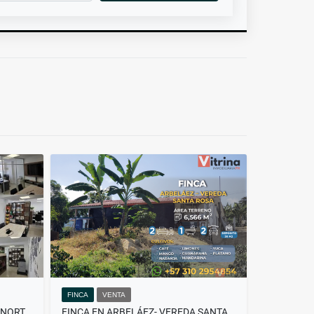
FINCA
VENTA
OFICINA EN VENTA EN BOGOTÁ NORTE – ESTRATÉGICA Y LISTA PARA OPERAR
FINCA EN ARBELÁEZ- VEREDA SANTA ROSA