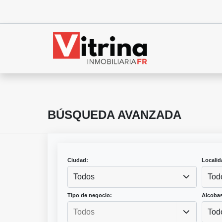
BÚSQUEDA AVANZADA
Ciudad:
Localid
Todos
Tod
Tipo de negocio:
Alcobas
Tod