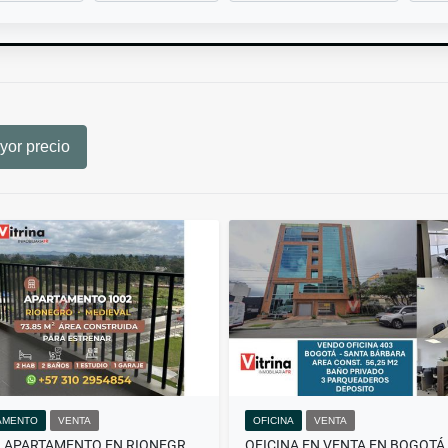
or precio
AMENTO
VENTA
OFICINA
VENTA
VENDO APARTAMENTO EN RIONEGRO - MEDIEVAL