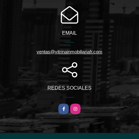
EMAIL
ventas@vitrinainmobiliariafr.com
REDES SOCIALES
Facebook
Instagram