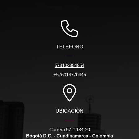
TELÉFONO
573102954854
+576014770445
UBICACIÓN
Carrera 57 # 134-20
Bogotá D.C. - Cundinamarca - Colombia