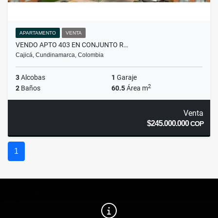
APARTAMENTO
VENTA
VENDO APTO 403 EN CONJUNTO R…
Cajicá, Cundinamarca, Colombia
3
Alcobas
1
Garaje
2
2
Baños
60.5
Área m
Venta
$245.000.000
COP
1