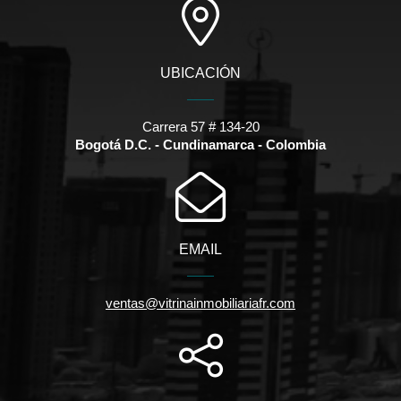
UBICACIÓN
Carrera 57 # 134-20
Bogotá D.C. - Cundinamarca - Colombia
EMAIL
ventas@vitrinainmobiliariafr.com