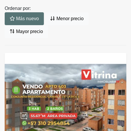
Ordenar por:
Más nuevo
Menor precio
Mayor precio