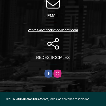
EMAIL
ventas@vitrinainmobiliariafr.com
REDES SOCIALES
Facebook
Instagram
©2026
vitrinainmobiliariafr.com
, todos los derechos reservados.