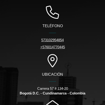
TELÉFONO
573102954854
+576014770445
UBICACIÓN
Carrera 57 # 134-20
Bogotá D.C. - Cundinamarca - Colombia