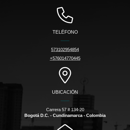
TELÉFONO
573102954854
+576014770445
UBICACIÓN
Carrera 57 # 134-20
Bogotá D.C. - Cundinamarca - Colombia