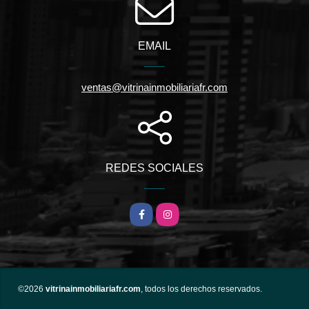
EMAIL
ventas@vitrinainmobiliariafr.com
REDES SOCIALES
Facebook
Instagram
©2026
vitrinainmobiliariafr.com
, todos los derechos reservados.