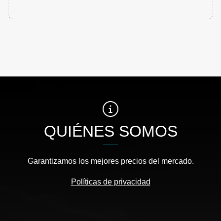
QUIÉNES SOMOS
Garantizamos los mejores precios del mercado.
Políticas de privacidad