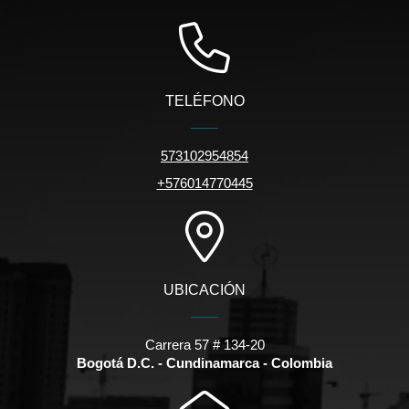
TELÉFONO
573102954854
+576014770445
UBICACIÓN
Carrera 57 # 134-20
Bogotá D.C. - Cundinamarca - Colombia