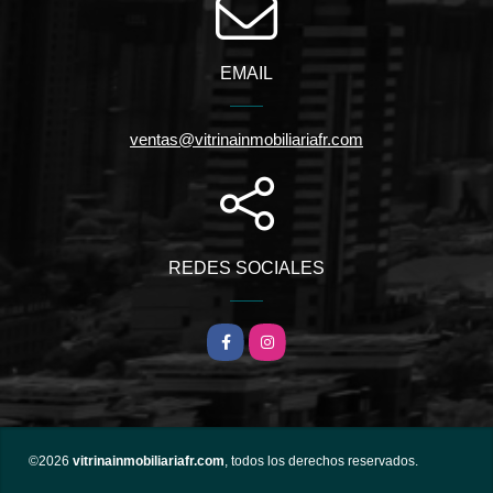
EMAIL
ventas@vitrinainmobiliariafr.com
REDES SOCIALES
Facebook
Instagram
©2026
vitrinainmobiliariafr.com
, todos los derechos reservados.